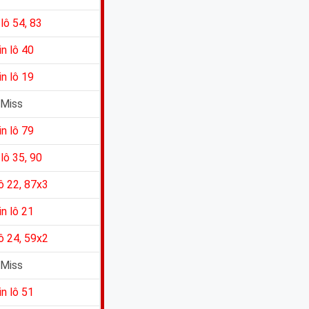
lô 54, 83
n lô 40
n lô 19
Miss
n lô 79
lô 35, 90
ô 22, 87x3
n lô 21
ô 24, 59x2
Miss
n lô 51