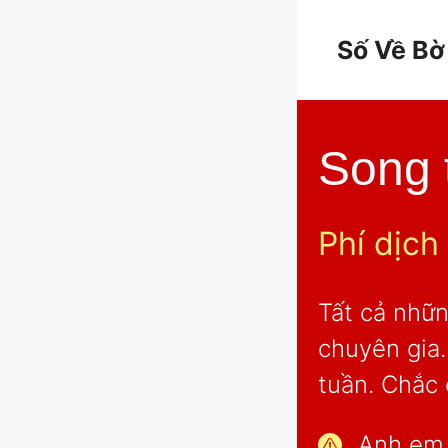
Chuyển
đến
Số Về Bờ
nội
dung
Song 
Phí dịch
Tất cả nhữn
chuyên gia.
tuần. Chắc 
Anh em 