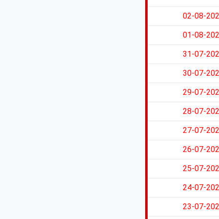
02-08-20
01-08-20
31-07-20
30-07-20
29-07-20
28-07-20
27-07-20
26-07-20
25-07-20
24-07-20
23-07-20