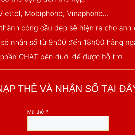
 Viettel, Mobiphone, Vinaphone…
 thành công cầu đẹp sẽ hiện ra cho anh
sẽ nhận số từ 9h00 đến 18h00 hàng ng
 phần CHAT bên dưới để được hỗ trợ.
NẠP THẺ VÀ NHẬN SỐ TẠI ĐÂ
Mã thẻ *